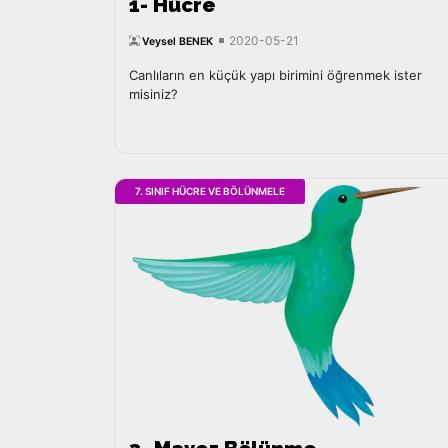
1- Hücre
2020-05-21
Veysel BENEK
Canlıların en küçük yapı birimini öğrenmek ister
misiniz?
7. SINIF HÜCRE VE BÖLÜNMELE