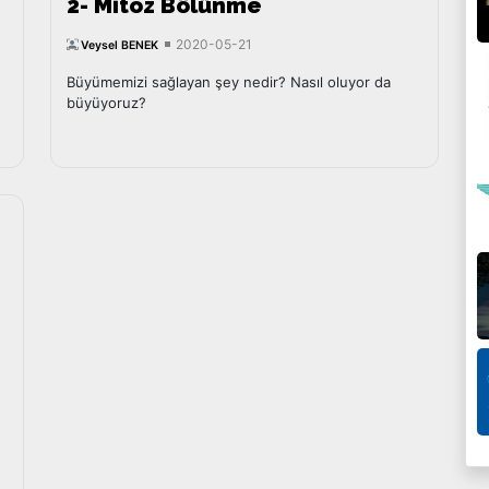
2- Mitoz Bölünme
2020-05-21
Veysel BENEK
Büyümemizi sağlayan şey nedir? Nasıl oluyor da
büyüyoruz?