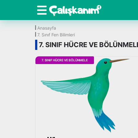
Anasayfa
7. Sınıf Fen Bilimleri
7. SINIF HÜCRE VE BÖLÜNMEL
7. SINIF HÜCRE VE BÖLÜNMELE