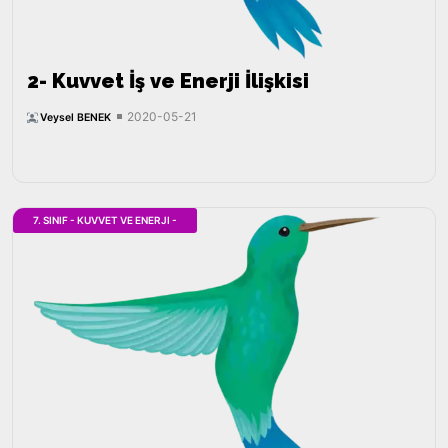
2- Kuvvet İş ve Enerji İlişkisi
2020-05-21
Veysel BENEK
7. SINIF - KUVVET VE ENERJI -