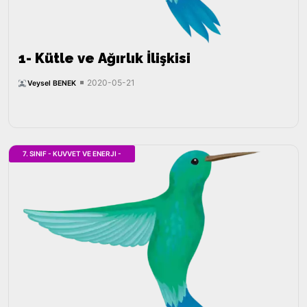
1- Kütle ve Ağırlık İlişkisi
2020-05-21
Veysel BENEK
7. SINIF - KUVVET VE ENERJI -