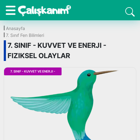
Anasayfa
7. Sınıf Fen Bilimleri
7. SINIF - KUVVET VE ENERJI -
FIZIKSEL OLAYLAR
7. SINIF - KUVVET VE ENERJI -