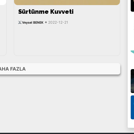
Sürtünme Kuvveti
2022-12-21
Veysel BENEK
AHA FAZLA