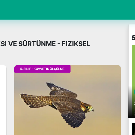
ESI VE SÜRTÜNME - FIZIKSEL
5. SINIF - KUVVETIN ÖLÇÜLME