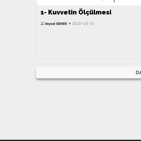
1- Kuvvetin Ölçülmesi
2020-05-21
Veysel BENEK
D