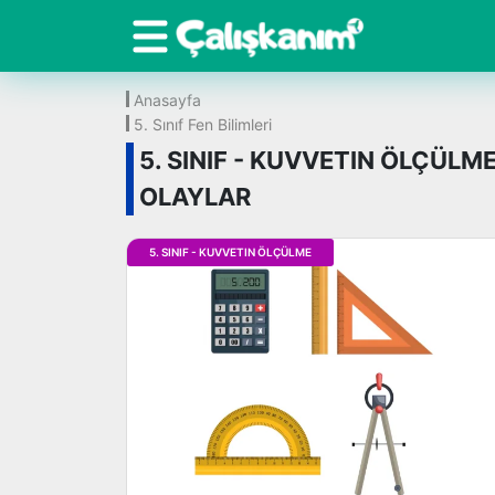
Anasayfa
5. Sınıf Fen Bilimleri
5. SINIF - KUVVETIN ÖLÇÜLM
OLAYLAR
5. SINIF - KUVVETIN ÖLÇÜLME