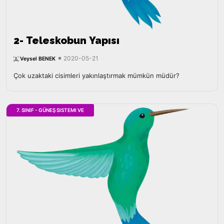
2- Teleskobun Yapısı
2020-05-21
Veysel BENEK
Çok uzaktaki cisimleri yakınlaştırmak mümkün müdür?
7. SINIF - GÜNEŞ SISTEMI VE