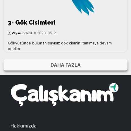
3- Gök Cisimleri
2020-05-21
Veysel BENEK
Gökyüzünde bulunan sayısız gök cismini tanımaya devam
edelim
DAHA FAZLA
Hakkımızda