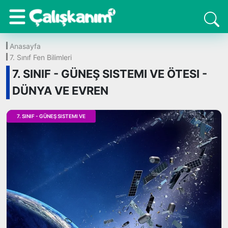
Anasayfa
7. Sınıf Fen Bilimleri
7. SINIF - GÜNEŞ SISTEMI VE ÖTESI -
DÜNYA VE EVREN
7. SINIF - GÜNEŞ SISTEMI VE