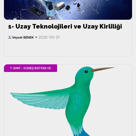
1- Uzay Teknolojileri ve Uzay Kirliliği
2020-05-21
Veysel BENEK
7. SINIF - GÜNEŞ SISTEMI VE