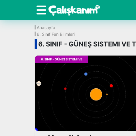
Anasayfa
6. Sınıf Fen Bilimleri
6. SINIF - GÜNEŞ SISTEMI V
6. SINIF - GÜNEŞ SISTEMI VE