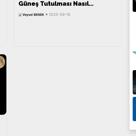
Güneş Tutulması Nasıl
Gerçekleşir?
2023-09-16
Veysel BENEK