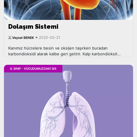
Dolaşım Sistemi
2020-05-21
Veysel BENEK
Kanımız hücrelere besin ve oksijen taşırken buradan
karbondioksidi alarak kalbe geri getirir. Kalp karbondioksit
bakımından zengin kanı ...
6. SINIF - VÜCUDUMUZDAKI SIS