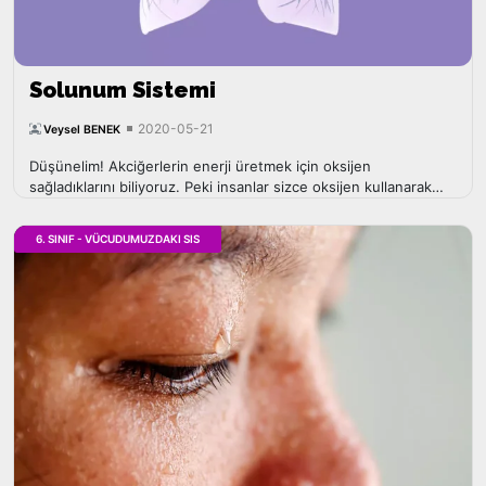
Solunum Sistemi
2020-05-21
Veysel BENEK
Düşünelim! Akciğerlerin enerji üretmek için oksijen
sağladıklarını biliyoruz. Peki insanlar sizce oksijen kullanarak
neyi enerjiye çevirirler?
6. SINIF - VÜCUDUMUZDAKI SIS