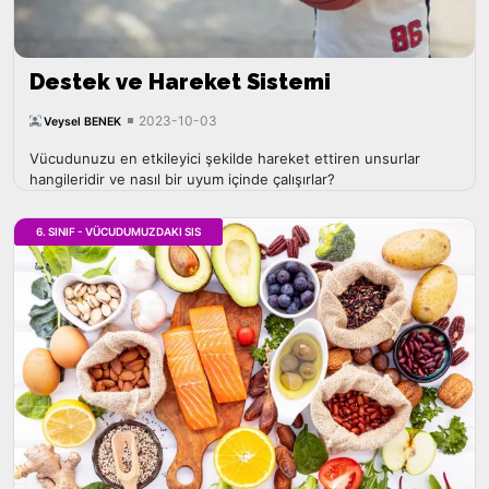
Destek ve Hareket Sistemi
2023-10-03
Veysel BENEK
Vücudunuzu en etkileyici şekilde hareket ettiren unsurlar
hangileridir ve nasıl bir uyum içinde çalışırlar?
6. SINIF - VÜCUDUMUZDAKI SIS