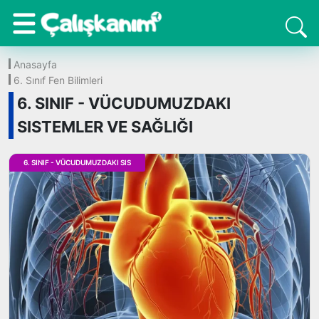
Anasayfa
6. Sınıf Fen Bilimleri
6. SINIF - VÜCUDUMUZDAKI
SISTEMLER VE SAĞLIĞI
6. SINIF - VÜCUDUMUZDAKI SIS